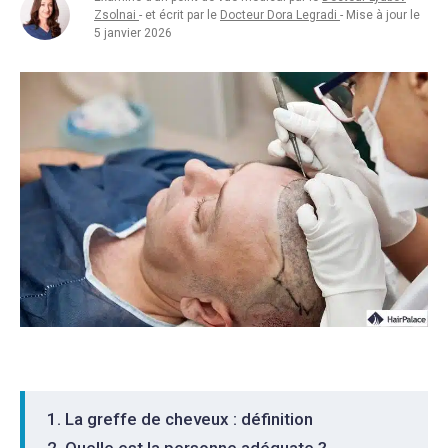
Zsolnai
- et écrit par le
Docteur Dora Legradi
- Mise à jour le
5 janvier 2026
La greffe de cheveux : définition
Quelle est la personne adéquate ?