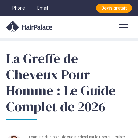
Phone
Email
Devis gratuit
La Greffe de
Cheveux Pour
Homme : Le Guide
Complet de 2026
Examiné d’un point de vue médical par le
Docteur Lyubov