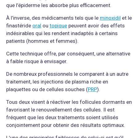
que l’épiderme les absorbe plus efficacement.
À l’inverse, des médicaments tels que le
minoxidil
et le
finastéride
oral
ou
topique
peuvent avoir des effets
indésirables qui les rendent inadaptés à certains
patients (hommes et femmes).
Cette technique offre, par conséquent, une alternative
à faible risque à envisager.
De nombreux professionnels le comparent à un autre
traitement, les injections de plasma riche en
plaquettes ou de cellules souches (
PRP
).
Tous deux visent à réactiver les follicules dormants en
favorisant le renouvellement des cellules. Il est
fréquent que les deux traitements soient utilisés
conjointement pour obtenir des résultats optimaux.
L’une des principales faiblesses de celui-ci est qu’il