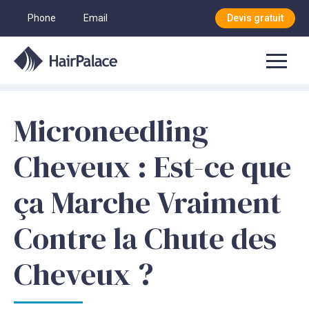
Phone
Email
Devis gratuit
Microneedling
Cheveux : Est-ce que
ça Marche Vraiment
Contre la Chute des
Cheveux ?