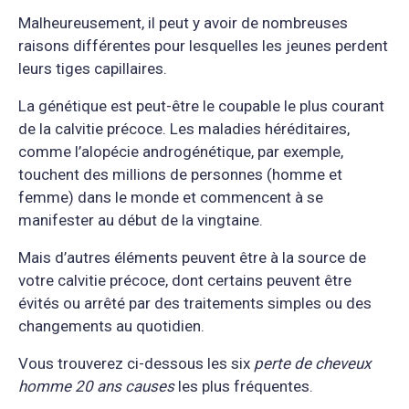
Malheureusement, il peut y avoir de nombreuses
raisons différentes pour lesquelles les jeunes perdent
leurs tiges capillaires.
La génétique est peut-être le coupable le plus courant
de la calvitie précoce. Les maladies héréditaires,
comme l’alopécie androgénétique, par exemple,
touchent des millions de personnes (homme et
femme) dans le monde et commencent à se
manifester au début de la vingtaine.
Mais d’autres éléments peuvent être à la source de
votre calvitie précoce, dont certains peuvent être
évités ou arrêté par des traitements simples ou des
changements au quotidien.
Vous trouverez ci-dessous les six
perte de cheveux
homme 20 ans causes
les plus fréquentes.