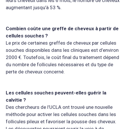
leurs cheveux dans les 6 mois, le nombre de cheveux
augmentant jusqu’à 53 %.
Combien coûte une greffe de cheveux à partir de
cellules souches ?
Le prix de certaines greffes de cheveux par cellules
souches disponibles dans les cliniques est d’environ
2000 €. Toutefois, le coût final du traitement dépend
du nombre de follicules nécessaires et du type de
perte de cheveux concerné.
Les cellules souches peuvent-elles guérir la
calvitie ?
Des chercheurs de l’UCLA ont trouvé une nouvelle
méthode pour activer les cellules souches dans les
follicules pileux et favoriser la pousse des cheveux.
Les découvertes pourraient ouvrir la voie à de