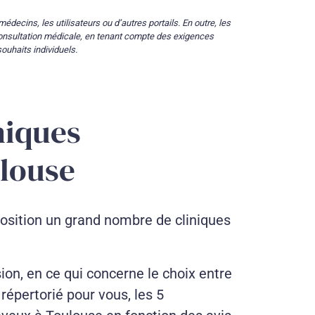
édecins, les utilisateurs ou d’autres portails. En outre, les
consultation médicale, en tenant compte des exigences
ouhaits individuels.
niques
ulouse
position un grand nombre de cliniques
sion, en ce qui concerne le choix entre
 répertorié pour vous, les 5