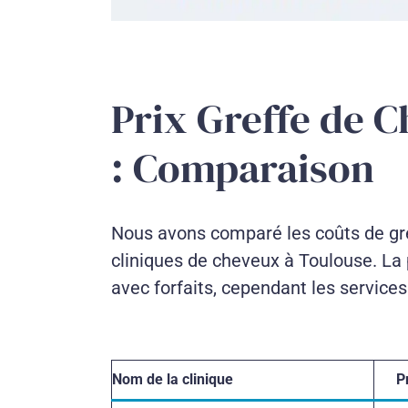
Prix Greffe de 
: Comparaison
Nous avons comparé les coûts de gre
cliniques de cheveux à Toulouse. La p
avec forfaits, cependant les services
Nom de la clinique
Pr