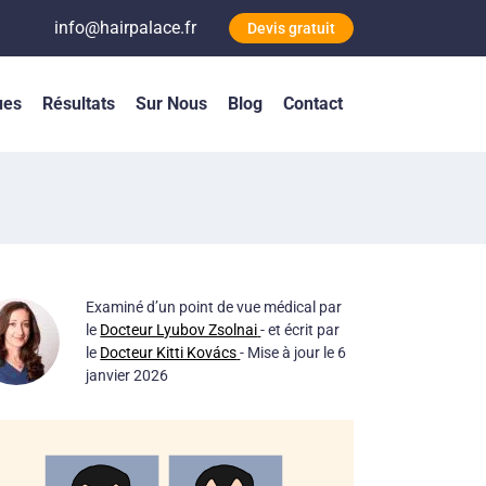
info@hairpalace.fr
Devis gratuit
ues
Résultats
Sur Nous
Blog
Contact
Examiné d’un point de vue médical par
le
Docteur Lyubov Zsolnai
- et écrit par
le
Docteur Kitti Kovács
- Mise à jour le 6
janvier 2026