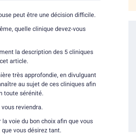
use peut être une décision difficile.
ême, quelle clinique devez-vous
ment la description des 5 cliniques
et article.
ière très approfondie, en divulguant
aître au sujet de ces cliniques afin
n toute sérénité.
e vous reviendra.
r la voie du bon choix afin que vous
 que vous désirez tant.