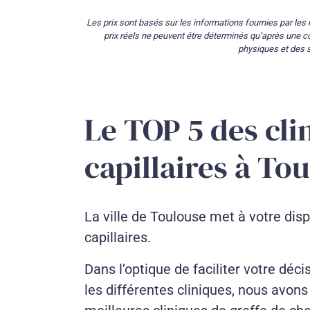
Les prix sont basés sur les informations fournies par les m
prix réels ne peuvent être déterminés qu’après une 
physiques et des s
Le TOP 5 des cli
capillaires à To
La ville de Toulouse met à votre dis
capillaires.
Dans l’optique de faciliter votre déci
les différentes cliniques, nous avons