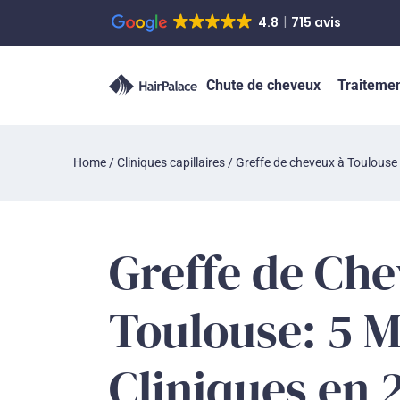
4.8
715 avis
Chute de cheveux
Traiteme
Home
/
Cliniques capillaires
/
Greffe de cheveux à Toulouse
Greffe de Ch
Toulouse: 5 M
Cliniques en 