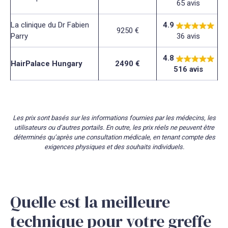
65 avis
La clinique du Dr Fabien
4.9
9250 €
Parry
36 avis
4.8
HairPalace Hungary
2490 €
516 avis
Les prix sont basés sur les informations fournies par les médecins, les
utilisateurs ou d’autres portails. En outre, les prix réels ne peuvent être
déterminés qu’après une consultation médicale, en tenant compte des
exigences physiques et des souhaits individuels.
Quelle est la meilleure
technique pour votre greffe