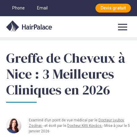
Phone
Email
Devis gratuit
Greffe de Cheveux à
Nice : 3 Meilleures
Cliniques en 2026
Examiné d’un point de vue médical par le
Docteur Lyubov
Zsolnai
- et écrit par le
Docteur Kitti Kovács
- Mise à jour le 5
janvier 2026