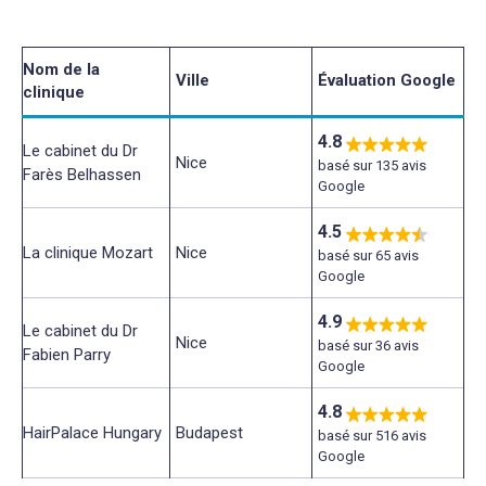
Nom de la
Ville
Évaluation Google
clinique
4.8
Le cabinet du Dr
Nice
basé sur 135 avis
Farès Belhassen
Google
4.5
La clinique Mozart
Nice
basé sur 65 avis
Google
4.9
Le cabinet du Dr
Nice
basé sur 36 avis
Fabien Parry
Google
4.8
HairPalace Hungary
Budapest
basé sur 516 avis
Google