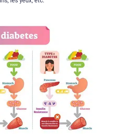
s, les yeux, etc.