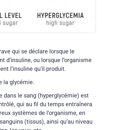
rave qui se déclare lorsque le
 d’insuline, ou lorsque l’organisme
nt l’insuline qu’il produit.
e la glycémie.
e dans le sang (hyperglycémie) est
trôlé, qui au fil du temps entraînera
ux systèmes de l’organisme, en
 sanguins (tissus), ainsi qu’au niveau