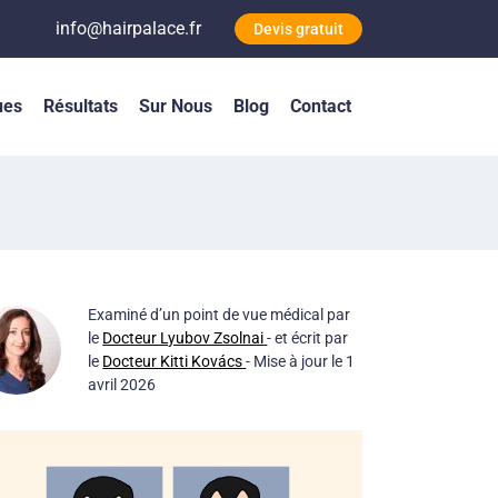
info@hairpalace.fr
Devis gratuit
ues
Résultats
Sur Nous
Blog
Contact
Examiné d’un point de vue médical par
le
Docteur Lyubov Zsolnai
- et écrit par
le
Docteur Kitti Kovács
- Mise à jour le 1
avril 2026