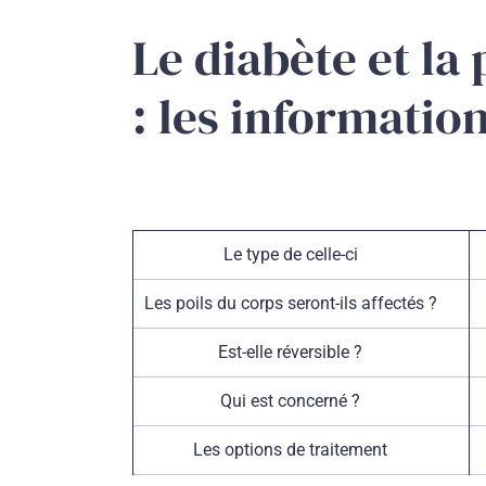
Le diabète et la
: les informatio
Le type de celle-ci
Les poils du corps seront-ils affectés ?
Est-elle réversible ?
Qui est concerné ?
Les options de traitement