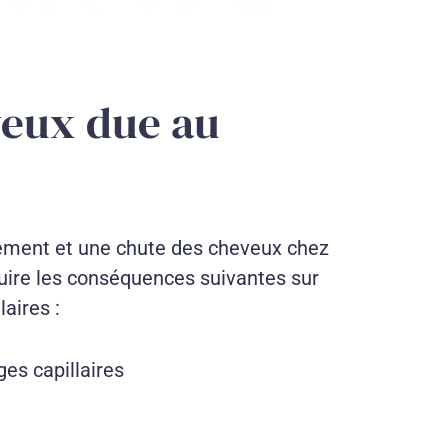
veux due au
sement et une chute des cheveux chez
duire les conséquences suivantes sur
laires :
ges capillaires