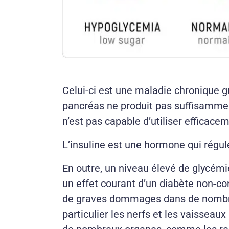
Celui-ci est une maladie chronique g
pancréas ne produit pas suffisamment
n’est pas capable d’utiliser efficaceme
L’insuline est une hormone qui régul
En outre, un niveau élevé de glycémi
un effet courant d’un diabète non-con
de graves dommages dans de nombre
particulier les nerfs et les vaisseaux