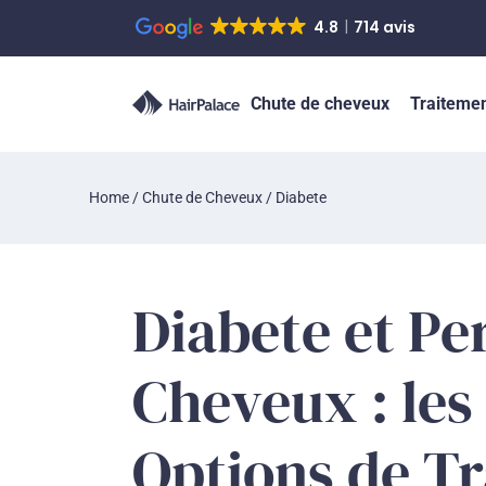
4.8
714 avis
Chute de cheveux
Traiteme
Home
/
Chute de Cheveux
/
Diabete
Diabete et Pe
Cheveux : les
Options de T