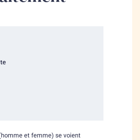
ète
 (homme et femme) se voient