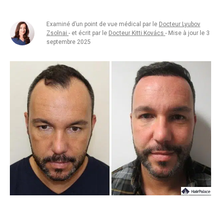
Examiné d’un point de vue médical par le
Docteur Lyubov
Zsolnai
- et écrit par le
Docteur Kitti Kovács
- Mise à jour le 3
septembre 2025