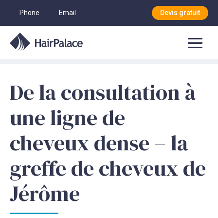
Phone
Email
Devis gratuit
De la consultation à
une ligne de
cheveux dense – la
greffe de cheveux de
Jérôme