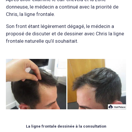
donneuse, le médecin a continué avec la priorité de
Chris, la ligne frontale.
Son front étant légèrement dégagé, le médecin a
proposé de discuter et de dessiner avec Chris la ligne
frontale naturelle qu’il souhaitait.
La ligne frontale dessinée à la consultation