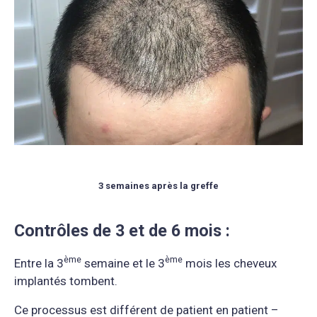
3 semaines après la greffe
Contrôles de 3 et de 6 mois :
è
me
è
me
Entre la 3
semaine et le 3
mois les cheveux
implantés tombent.
Ce processus est différent de patient en patient –