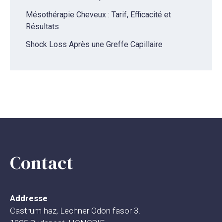
Mésothérapie Cheveux : Tarif, Efficacité et
Résultats
Shock Loss Après une Greffe Capillaire
Contact
Addresse
Castrum haz, Lechner Odon fasor 3.