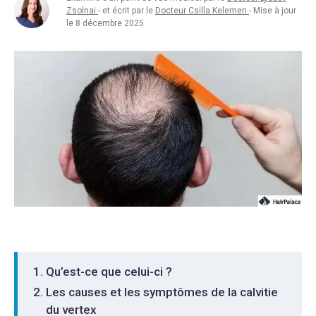
Zsolnai
- et écrit par le
Docteur Csilla Kelemen
- Mise à jour
le 8 décembre 2025
Qu’est-ce que celui-ci ?
Les causes et les symptômes de la calvitie
du vertex