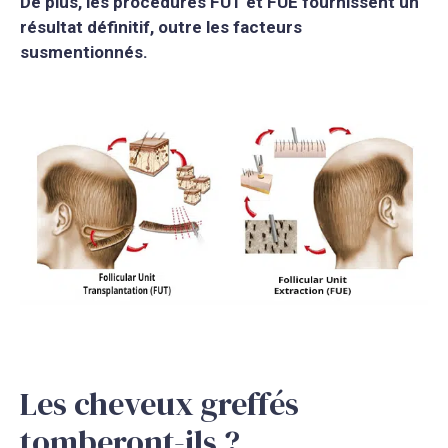
De plus, les procédures FUT et FUE fournissent un
résultat définitif, outre les facteurs
susmentionnés.
Les cheveux greffés
tomberont-ils ?