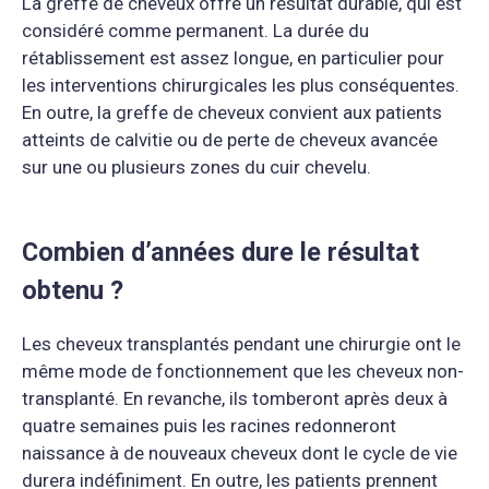
La greffe de cheveux offre un résultat durable, qui est
considéré comme permanent. La durée du
rétablissement est assez longue, en particulier pour
les interventions chirurgicales les plus conséquentes.
En outre, la greffe de cheveux convient aux patients
atteints de calvitie ou de perte de cheveux avancée
sur une ou plusieurs zones du cuir chevelu.
Combien d’années dure le résultat
obtenu ?
Les cheveux transplantés pendant une chirurgie ont le
même mode de fonctionnement que les cheveux non-
transplanté. En revanche, ils tomberont après deux à
quatre semaines puis les racines redonneront
naissance à de nouveaux cheveux dont le cycle de vie
durera indéfiniment. En outre, les patients prennent