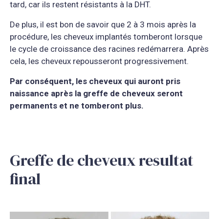
tard, car ils restent résistants à la DHT.
De plus, il est bon de savoir que 2 à 3 mois après la
procédure, les cheveux implantés tomberont lorsque
le cycle de croissance des racines redémarrera. Après
cela, les cheveux repousseront progressivement.
Par conséquent, les cheveux qui auront pris
naissance après la greffe de cheveux seront
permanents et ne tomberont plus.
Greffe de cheveux resultat
final