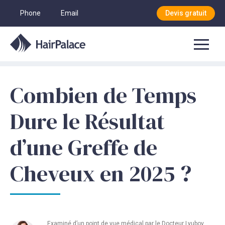
Phone
Email
Devis gratuit
Combien de Temps
Dure le Résultat
d’une Greffe de
Cheveux en 2025 ?
Examiné d’un point de vue médical par le
Docteur Lyubov