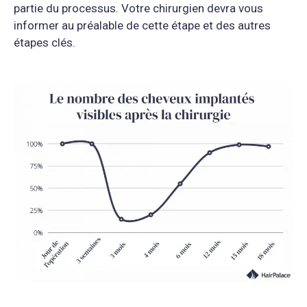
partie du processus. Votre chirurgien devra vous
informer au préalable de cette étape et des autres
étapes clés.