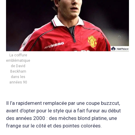
La coiffure
emblématique
de David
Beckham
dans les
années 90
Il l’a rapidement remplacée par une coupe buzzcut,
avant d’opter pour le style qui a fait fureur au début
des années 2000 : des mèches blond platine, une
frange sur le côté et des pointes colorées.