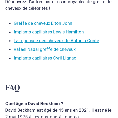
Découvrez d’autres histoires incroyables de greffe de
cheveux de célébrités !
Greffe de cheveux Elton John
Implants capillaires Lewis Hamilton
La repousse des cheveux de Antonio Conte
Rafael Nadal greffe de cheveux
Implants capillaires Cyril Lignac
FAQ
Quel âge a David Beckham ?
David Beckham est âgé de 45 ans en 2021. Il est né le
2 mai 1975 à Leytonstone, à Londres.