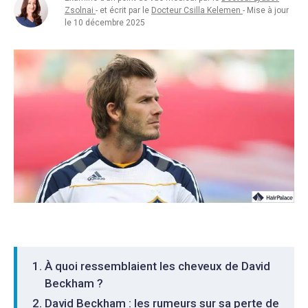
Zsolnai
- et écrit par le
Docteur Csilla Kelemen
- Mise à jour
le 10 décembre 2025
À quoi ressemblaient les cheveux de David
Beckham ?
David Beckham : les rumeurs sur sa perte de