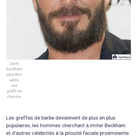
David
Beckham
peut-être
après
une
greffe de
cheveux
Les greffes de barbe deviennent de plus en plus
populaires, les hommes cherchant à imiter Beckham
et d’autres célébrités à la pilosité faciale proéminente.