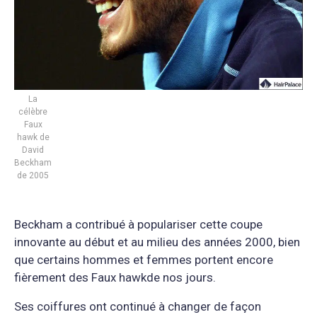
La
célèbre
Faux
hawk de
David
Beckham
de 2005
Beckham a contribué à populariser cette coupe
innovante au début et au milieu des années 2000, bien
que certains hommes et femmes portent encore
fièrement des Faux hawkde nos jours.
Ses coiffures ont continué à changer de façon